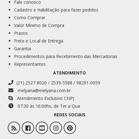
Fale conosco
Cadastro e Habilitação para fazer pedidos
Como Comprar
Valor Mínimo de Compra
Prazos
Frete e Local de Entrega
Garantia
Procedimentos para Recebimento das Mercadorias
Representantes
ATENDIMENTO
(21) 2527-8020 / 2539-5588 / 98291-0059
melyana@melyana.com.br
Atendimento Exclusivo CNPJ
07:30 às 16:00
hs
, de Ter a Qua
REDES SOCIAIS