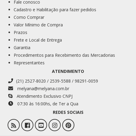
Fale conosco
Cadastro e Habilitação para fazer pedidos
Como Comprar
Valor Mínimo de Compra
Prazos
Frete e Local de Entrega
Garantia
Procedimentos para Recebimento das Mercadorias
Representantes
ATENDIMENTO
(21) 2527-8020 / 2539-5588 / 98291-0059
melyana@melyana.com.br
Atendimento Exclusivo CNPJ
07:30 às 16:00
hs
, de Ter a Qua
REDES SOCIAIS