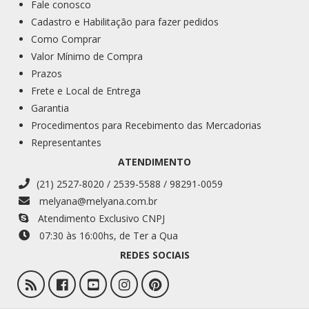
Fale conosco
Cadastro e Habilitação para fazer pedidos
Como Comprar
Valor Mínimo de Compra
Prazos
Frete e Local de Entrega
Garantia
Procedimentos para Recebimento das Mercadorias
Representantes
ATENDIMENTO
(21) 2527-8020 / 2539-5588 / 98291-0059
melyana@melyana.com.br
Atendimento Exclusivo CNPJ
07:30 às 16:00
hs
, de Ter a Qua
REDES SOCIAIS