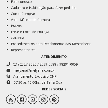
Fale conosco
Cadastro e Habilitação para fazer pedidos
Como Comprar
Valor Mínimo de Compra
Prazos
Frete e Local de Entrega
Garantia
Procedimentos para Recebimento das Mercadorias
Representantes
ATENDIMENTO
(21) 2527-8020 / 2539-5588 / 98291-0059
melyana@melyana.com.br
Atendimento Exclusivo CNPJ
07:30 às 16:00
hs
, de Ter a Qua
REDES SOCIAIS