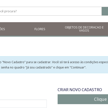
OBJETOS DE DECORACAO E
ÕES
FLORES
VASOS
dro "Novo Cadastro" para se cadastrar. Você só terá acesso às condições espe
 senha no quadro "Já sou cadastrado" e clique em "Continuar".
CRIAR NOVO CADASTRO
Clique