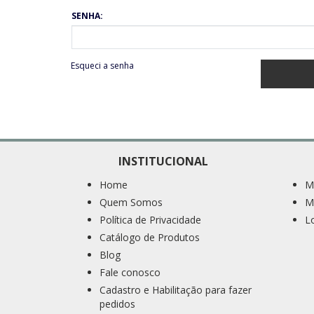
SENHA:
Esqueci a senha
INSTITUCIONAL
Home
M
Quem Somos
M
Política de Privacidade
L
Catálogo de Produtos
Blog
Fale conosco
Cadastro e Habilitação para fazer
pedidos