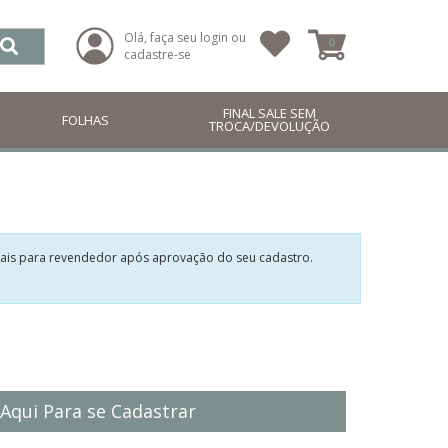
Olá, faça seu login ou
0
cadastre-se
FINAL SALE SEM
FOLHAS
TROCA/DEVOLUÇÃO
ciais para revendedor após aprovação do seu cadastro.
 Aqui Para se Cadastrar