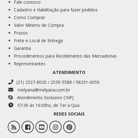
Fale conosco
Cadastro e Habilitação para fazer pedidos
Como Comprar
Valor Mínimo de Compra
Prazos
Frete e Local de Entrega
Garantia
Procedimentos para Recebimento das Mercadorias
Representantes
ATENDIMENTO
(21) 2527-8020 / 2539-5588 / 98291-0059
melyana@melyana.com.br
Atendimento Exclusivo CNPJ
07:30 às 16:00
hs
, de Ter a Qua
REDES SOCIAIS