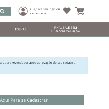
Olá, faça seu login ou
0
cadastre-se
FINAL SALE SEM
FOLHAS
TROCA/DEVOLUÇÃO
ciais para revendedor após aprovação do seu cadastro.
 Aqui Para se Cadastrar