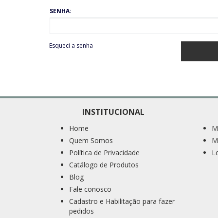
SENHA:
Esqueci a senha
INSTITUCIONAL
Home
M
Quem Somos
M
Política de Privacidade
L
Catálogo de Produtos
Blog
Fale conosco
Cadastro e Habilitação para fazer
pedidos