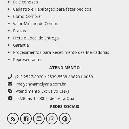
Fale conosco
Cadastro e Habilitação para fazer pedidos
Como Comprar
Valor Mínimo de Compra
Prazos
Frete e Local de Entrega
Garantia
Procedimentos para Recebimento das Mercadorias
Representantes
ATENDIMENTO
(21) 2527-8020 / 2539-5588 / 98291-0059
melyana@melyana.com.br
Atendimento Exclusivo CNPJ
07:30 às 16:00
hs
, de Ter a Qua
REDES SOCIAIS