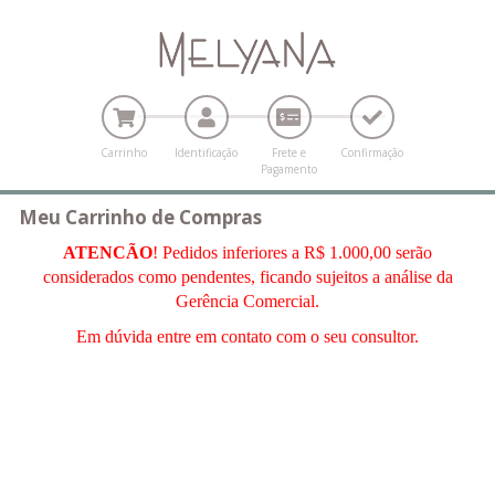
Carrinho
Identificação
Frete e
Confirmação
Pagamento
Meu Carrinho de Compras
ATENCÃO
! Pedidos inferiores a R$ 1.000,00 serão
considerados como pendentes, ficando sujeitos a análise da
Gerência Comercial.
Em dúvida entre em contato com o seu consultor.