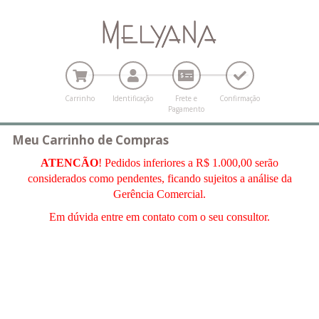
Carrinho
Identificação
Frete e
Confirmação
Pagamento
Meu Carrinho de Compras
ATENCÃO
! Pedidos inferiores a R$ 1.000,00 serão
considerados como pendentes, ficando sujeitos a análise da
Gerência Comercial.
Em dúvida entre em contato com o seu consultor.