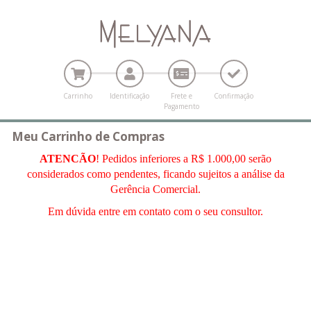
Carrinho
Identificação
Frete e
Confirmação
Pagamento
Meu Carrinho de Compras
ATENCÃO
! Pedidos inferiores a R$ 1.000,00 serão
considerados como pendentes, ficando sujeitos a análise da
Gerência Comercial.
Em dúvida entre em contato com o seu consultor.