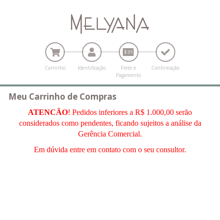
Carrinho
Identificação
Frete e
Confirmação
Pagamento
Meu Carrinho de Compras
ATENCÃO
! Pedidos inferiores a R$ 1.000,00 serão
considerados como pendentes, ficando sujeitos a análise da
Gerência Comercial.
Em dúvida entre em contato com o seu consultor.