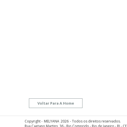
Copyright -
MELYANA
2026
- Todos os direitos reservados.
Rua Caetano Martins, 36 - Rio Comprido - Rio de Janeiro - RJ - C