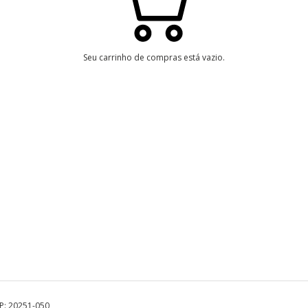
Seu carrinho de compras está vazio.
EP: 20251-050