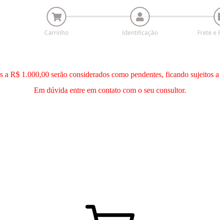
Carrinho
Identificação
Frete e
es a R$ 1.000,00 serão considerados como pendentes, ficando sujeitos a
Em dúvida entre em contato com o seu consultor.