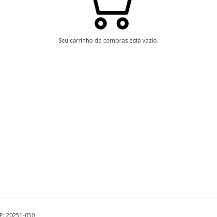
Seu carrinho de compras está vazio.
EP: 20251-050