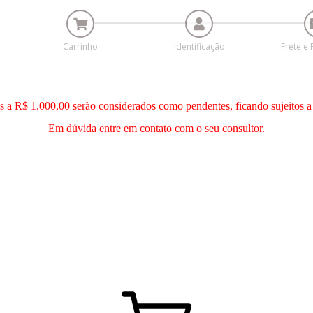
Carrinho
Identificação
Frete e
es a R$ 1.000,00 serão considerados como pendentes, ficando sujeitos a
Em dúvida entre em contato com o seu consultor.