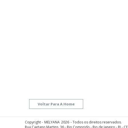
Copyright -
MELYANA
2026
- Todos os direitos reservados.
Rua Caetano Martins, 36 - Rio Comprido - Rio de Janeiro - RJ - C