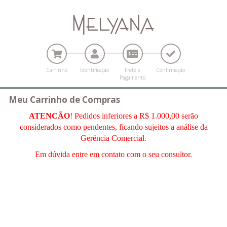
Carrinho
Identificação
Frete e
Confirmação
Pagamento
Meu Carrinho de Compras
ATENCÃO
! Pedidos inferiores a R$ 1.000,00 serão
considerados como pendentes, ficando sujeitos a análise da
Gerência Comercial.
Em dúvida entre em contato com o seu consultor.