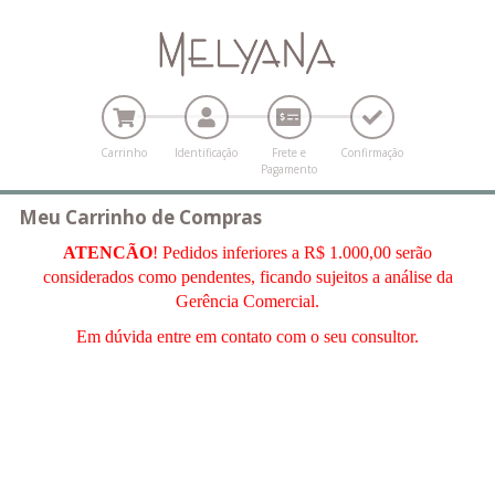
Carrinho
Identificação
Frete e
Confirmação
Pagamento
Meu Carrinho de Compras
ATENCÃO
! Pedidos inferiores a R$ 1.000,00 serão
considerados como pendentes, ficando sujeitos a análise da
Gerência Comercial.
Em dúvida entre em contato com o seu consultor.