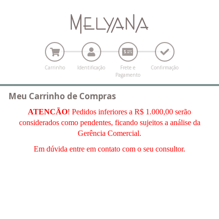
Carrinho
Identificação
Frete e
Confirmação
Pagamento
Meu Carrinho de Compras
ATENCÃO
! Pedidos inferiores a R$ 1.000,00 serão
considerados como pendentes, ficando sujeitos a análise da
Gerência Comercial.
Em dúvida entre em contato com o seu consultor.