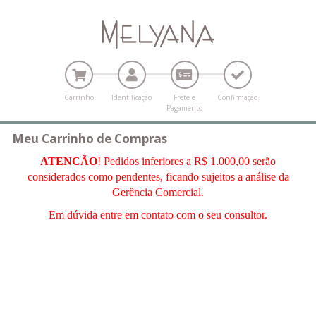
Carrinho
Identificação
Frete e
Confirmação
Pagamento
Meu Carrinho de Compras
ATENCÃO
! Pedidos inferiores a R$ 1.000,00 serão
considerados como pendentes, ficando sujeitos a análise da
Gerência Comercial.
Em dúvida entre em contato com o seu consultor.