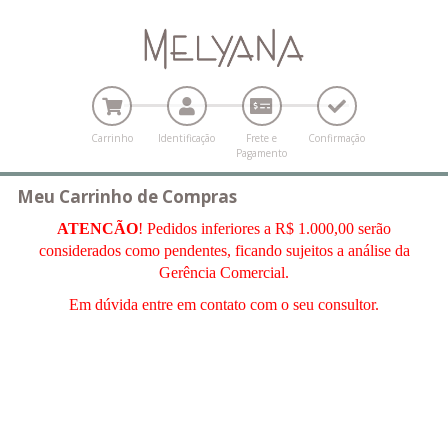
Carrinho
Identificação
Frete e
Confirmação
Pagamento
Meu Carrinho de Compras
ATENCÃO
! Pedidos inferiores a R$ 1.000,00 serão
considerados como pendentes, ficando sujeitos a análise da
Gerência Comercial.
Em dúvida entre em contato com o seu consultor.