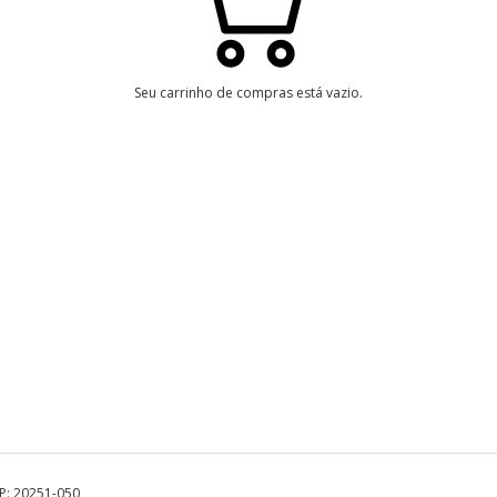
Seu carrinho de compras está vazio.
EP: 20251-050