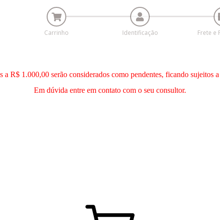
Carrinho
Identificação
Frete e
es a R$ 1.000,00 serão considerados como pendentes, ficando sujeitos a
Em dúvida entre em contato com o seu consultor.