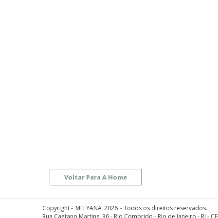
Copyright -
MELYANA
2026
- Todos os direitos reservados.
Rua Caetano Martins, 36 - Rio Comprido - Rio de Janeiro - RJ - C