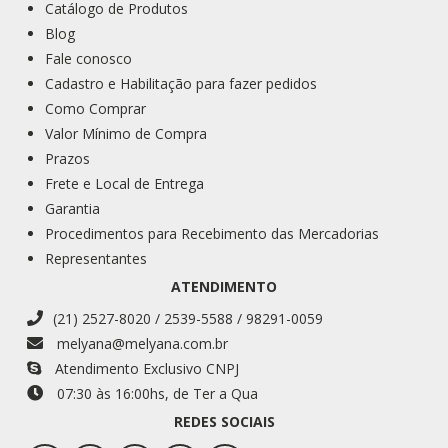
Catálogo de Produtos
Blog
Fale conosco
Cadastro e Habilitação para fazer pedidos
Como Comprar
Valor Mínimo de Compra
Prazos
Frete e Local de Entrega
Garantia
Procedimentos para Recebimento das Mercadorias
Representantes
ATENDIMENTO
(21) 2527-8020 / 2539-5588 / 98291-0059
melyana@melyana.com.br
Atendimento Exclusivo CNPJ
07:30 às 16:00
hs
, de Ter a Qua
REDES SOCIAIS