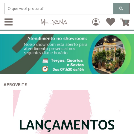
0
APROVEITE