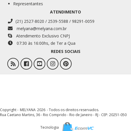
Representantes
ATENDIMENTO
(21) 2527-8020 / 2539-5588 / 98291-0059
melyana@melyana.com.br
Atendimento Exclusivo CNPJ
07:30 às 16:00
hs
, de Ter a Qua
REDES SOCIAIS
Copyright -
MELYANA
2026
- Todos os direitos reservados.
Rua Caetano Martins, 36 - Rio Comprido - Rio de Janeiro - RJ - CEP: 20251-050
Tecnologia