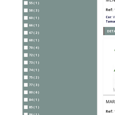
MEN
55 ( 1 )
Ref: 
58 ( 3 )
Cor
: 
60 ( 1 )
Tama
66 ( 1 )
DET
67 ( 2 )
68 ( 1 )
70 ( 4 )
72 ( 1 )
73 ( 1 )
74 ( 1 )
75 ( 2 )
77 ( 3 )
80 ( 6 )
84 ( 1 )
MAR
85 ( 1 )
Ref: 
86 ( 1 )