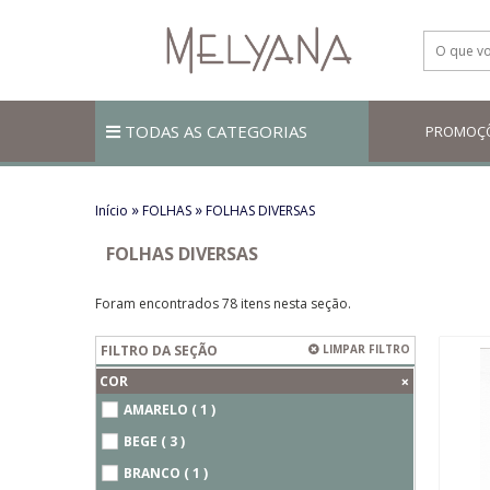
TODAS AS CATEGORIAS
PROMOÇ
»
»
Início
FOLHAS
FOLHAS DIVERSAS
FOLHAS DIVERSAS
Foram encontrados 78 itens nesta seção.
FILTRO DA SEÇÃO
LIMPAR FILTRO
+
COR
AMARELO ( 1 )
BEGE ( 3 )
BRANCO ( 1 )