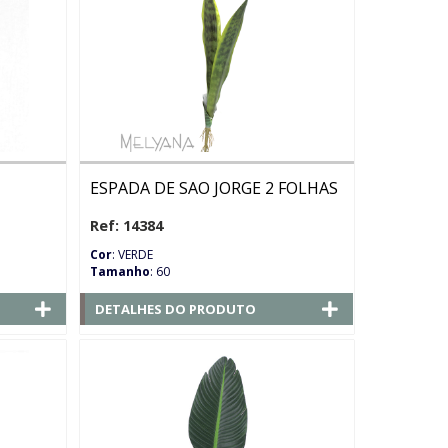
ESPADA DE SAO JORGE 2 FOLHAS
Ref: 14384
Cor
: VERDE
Tamanho
: 60
DETALHES DO PRODUTO