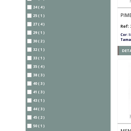
24 ( 4 )
PIM
25 ( 1 )
27 ( 4 )
Ref: 
29 ( 1 )
Cor
: 
Tama
30 ( 2 )
32 ( 1 )
DET
33 ( 1 )
35 ( 4 )
38 ( 3 )
40 ( 3 )
41 ( 3 )
43 ( 1 )
44 ( 3 )
45 ( 2 )
50 ( 1 )