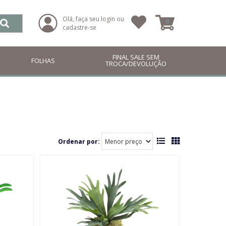
Olá, faça seu login ou
0
cadastre-se
FINAL SALE SEM
FOLHAS
TROCA/DEVOLUÇÃO
Ordenar por: