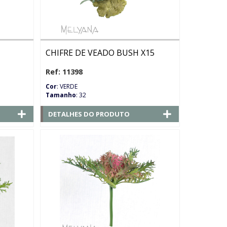
CHIFRE DE VEADO BUSH X15
Ref: 11398
Cor
: VERDE
Tamanho
: 32
DETALHES DO PRODUTO