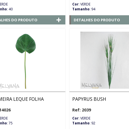
VERDE
Cor
: VERDE
nho
: 40
Tamanho
: 94
ALHES DO PRODUTO
DETALHES DO PRODUTO
MEIRA LEQUE FOLHA
PAPYRUS BUSH
14026
Ref: 2039
VERDE
Cor
: VERDE
nho
: 75
Tamanho
: 92