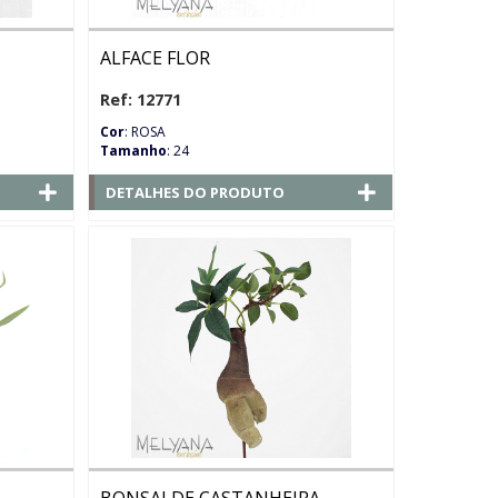
ALFACE FLOR
Ref: 12771
Cor
: ROSA
Tamanho
: 24
DETALHES DO PRODUTO