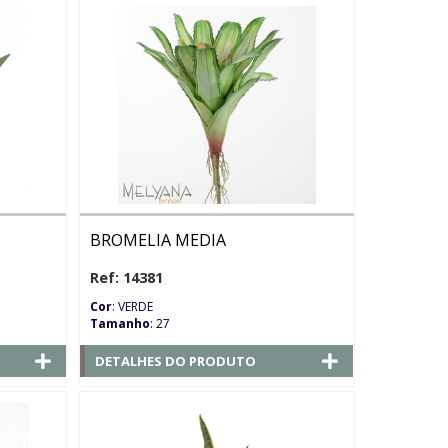
BROMELIA MEDIA
Ref: 14381
Cor
: VERDE
Tamanho
: 27
DETALHES DO PRODUTO