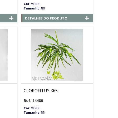
Cor
: VERDE
Tamanho
: 80
DETALHES DO PRODUTO
CLOROFITUS X65
Ref: 14480
Cor
: VERDE
Tamanho
: 55