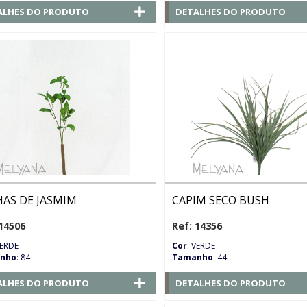
ALHES DO PRODUTO
DETALHES DO PRODUTO
HAS DE JASMIM
CAPIM SECO BUSH
14506
Ref: 14356
VERDE
Cor
: VERDE
nho
: 84
Tamanho
: 44
ALHES DO PRODUTO
DETALHES DO PRODUTO