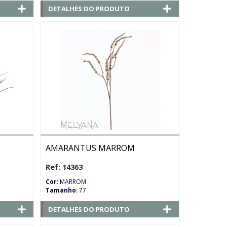
DETALHES DO PRODUTO
AMARANTUS MARROM
Ref: 14363
Cor
: MARROM
Tamanho
: 77
DETALHES DO PRODUTO