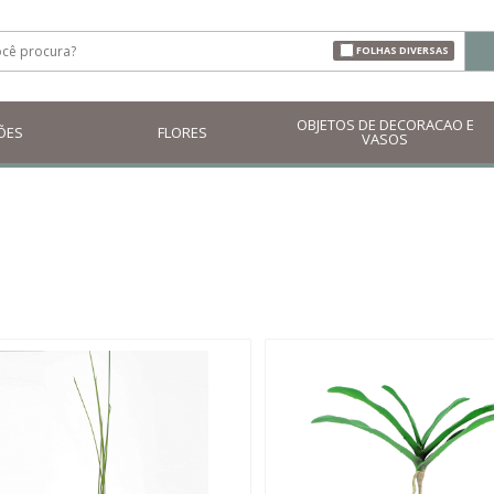
FOLHAS DIVERSAS
OBJETOS DE DECORACAO E
ÕES
FLORES
VASOS