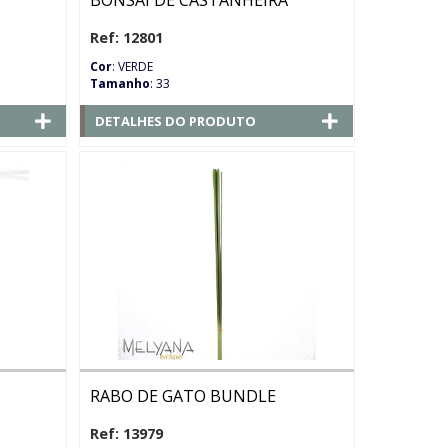
BONSAI DE CASTANHEIRA
Ref: 12801
Cor
: VERDE
Tamanho
: 33
DETALHES DO PRODUTO
RABO DE GATO BUNDLE
Ref: 13979