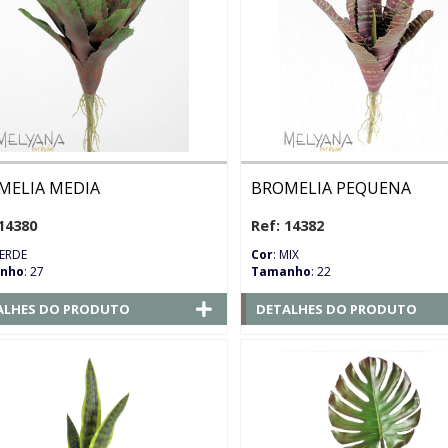
MELIA MEDIA
BROMELIA PEQUENA
14380
Ref: 14382
VERDE
Cor
: MIX
nho
: 27
Tamanho
: 22
ALHES DO PRODUTO
DETALHES DO PRODUTO