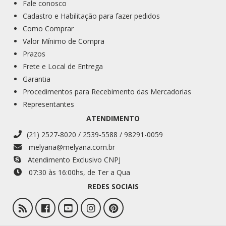
Fale conosco
Cadastro e Habilitação para fazer pedidos
Como Comprar
Valor Mínimo de Compra
Prazos
Frete e Local de Entrega
Garantia
Procedimentos para Recebimento das Mercadorias
Representantes
ATENDIMENTO
(21) 2527-8020 / 2539-5588 / 98291-0059
melyana@melyana.com.br
Atendimento Exclusivo CNPJ
07:30 às 16:00
hs
, de Ter a Qua
REDES SOCIAIS