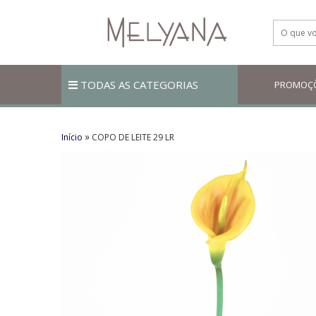
TODAS AS CATEGORIAS
PROMOÇ
»
Início
COPO DE LEITE 29 LR