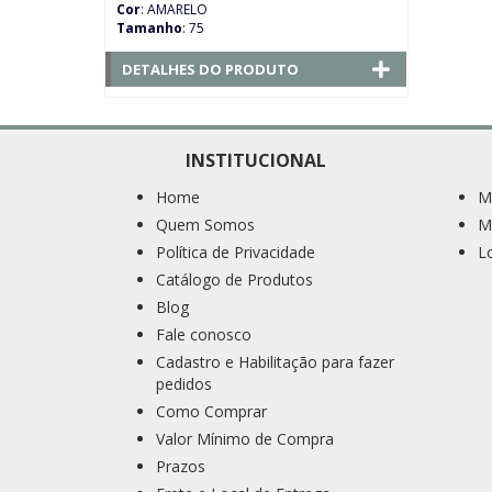
Cor
: AMARELO
Tamanho
: 75
DETALHES DO PRODUTO
INSTITUCIONAL
Home
M
Quem Somos
M
Política de Privacidade
L
Catálogo de Produtos
Blog
Fale conosco
Cadastro e Habilitação para fazer
pedidos
Como Comprar
Valor Mínimo de Compra
Prazos