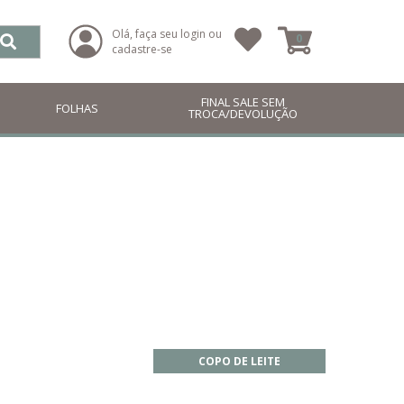
Olá, faça seu login ou
0
cadastre-se
FINAL SALE SEM
FOLHAS
TROCA/DEVOLUÇÃO
COPO DE LEITE