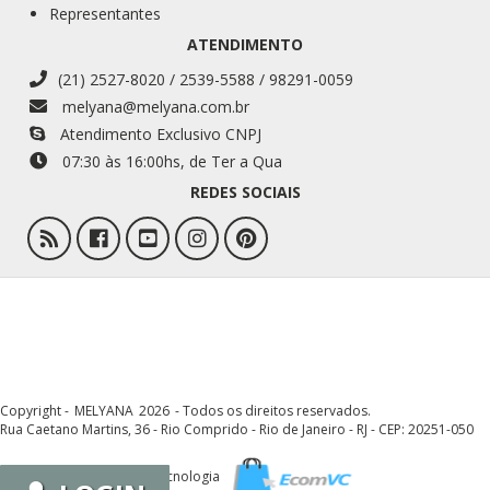
Representantes
ATENDIMENTO
(21) 2527-8020 / 2539-5588 / 98291-0059
melyana@melyana.com.br
Atendimento Exclusivo CNPJ
07:30 às 16:00
hs
, de Ter a Qua
REDES SOCIAIS
Copyright -
MELYANA
2026
- Todos os direitos reservados.
Rua Caetano Martins, 36 - Rio Comprido - Rio de Janeiro - RJ - CEP: 20251-050
Tecnologia