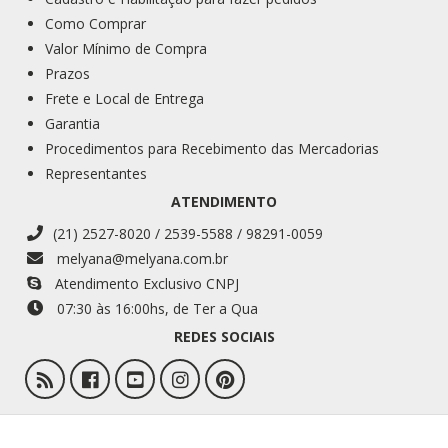
Como Comprar
Valor Mínimo de Compra
Prazos
Frete e Local de Entrega
Garantia
Procedimentos para Recebimento das Mercadorias
Representantes
ATENDIMENTO
(21) 2527-8020 / 2539-5588 / 98291-0059
melyana@melyana.com.br
Atendimento Exclusivo CNPJ
07:30 às 16:00
hs
, de Ter a Qua
REDES SOCIAIS