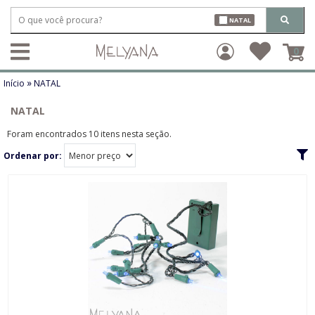
NATAL
0
»
Início
NATAL
NATAL
Foram encontrados 10 itens nesta seção.
Ordenar por: